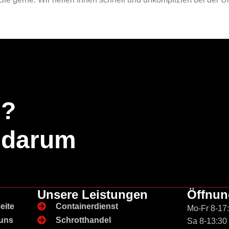
n?
 darum
Unsere Leistungen
Öffnun
eite
Containerdienst
Mo-Fr 8-17
uns
Schrotthandel
Sa 8-13:30