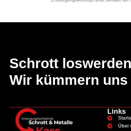
Schrott loswerde
Wir kümmern uns
Links
Starts
Über 