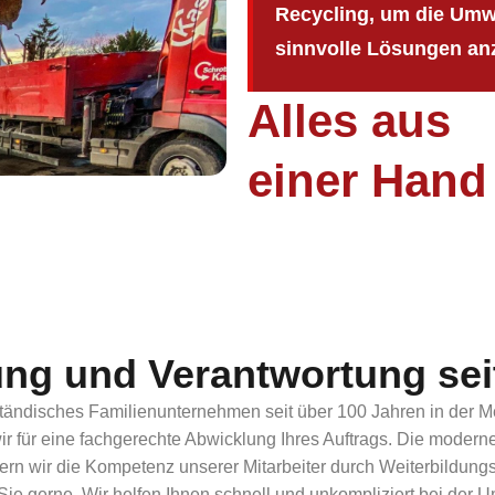
Recycling, um die Umwe
sinnvolle Lösungen an
Alles aus
einer Hand
rung und Verantwortung sei
ndisches Familienunternehmen seit über 100 Jahren in der Metall-
für eine fachgerechte Abwicklung Ihres Auftrags. Die moderne A
dern wir die Kompetenz unserer Mitarbeiter durch Weiterbildu
Sie gerne. Wir helfen Ihnen schnell und unkompliziert bei der