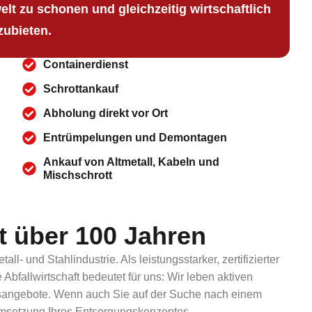
lt zu schonen und gleichzeitig wirtschaftlich
zubieten.
Containerdienst
Schrottankauf
Abholung direkt vor Ort
Entrümpelungen und Demontagen
Ankauf von Altmetall, Kabeln und
Mischschrott
t über 100 Jahren
 und Stahlindustrie. Als leistungsstarker, zertifizierter
bfallwirtschaft bedeutet für uns: Wir leben aktiven
ngsangebote. Wenn auch Sie auf der Suche nach einem
 Umsetzung Ihres Entsorgungskonzeptes.