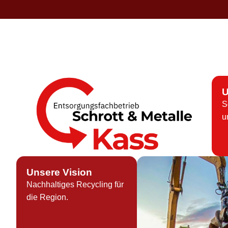
U
S
u
Unsere Vision
Nachhaltiges Recycling für
die Region.