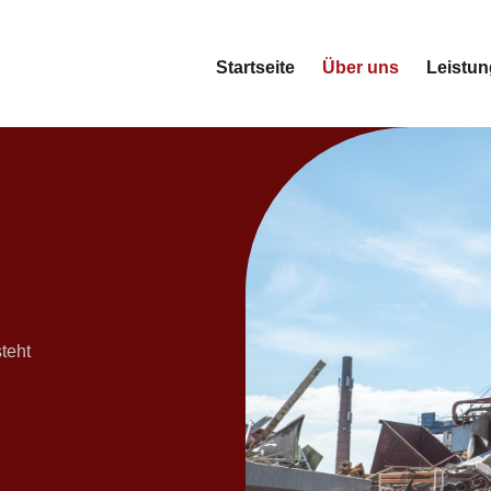
Startseite
Über uns
Leistu
s
steht